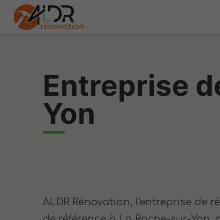
Entreprise d
Yon
ALDR Rénovation, l'entreprise de r
de référence à La Roche-sur-Yon, 