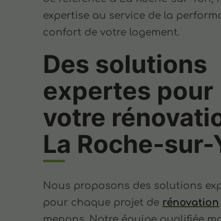
expertise au service de la perform
confort de votre logement.
Des solutions
expertes pour
votre rénovati
La Roche-sur-
Nous proposons des solutions ex
pour chaque projet de
rénovation
menons. Notre équipe qualifiée ma