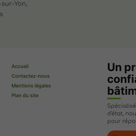
-sur-Yon,
s
Un pr
Accueil
confi
Contactez-nous
Mentions légales
bâti
Plan du site
Spécialisé
d'état, no
pour répo