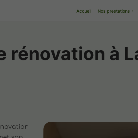
Accueil
Nos prestations
e rénovation à 
énovation
met son