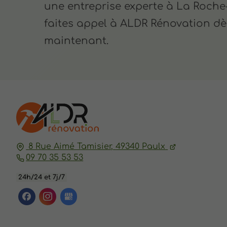
une entreprise experte à La Roche
faites appel à ALDR Rénovation dè
maintenant.
8 Rue Aimé Tamisier,
49340
Paulx
09 70 35 53 53
24h/24 et 7j/7