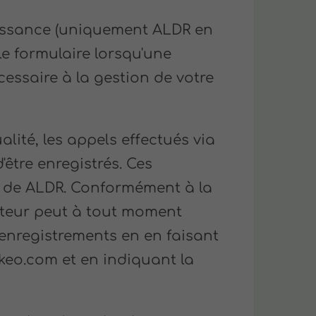
issance (uniquement ALDR en
le formulaire lorsqu'une
cessaire à la gestion de votre
ité, les appels effectués via
'être enregistrés. Ces
e de ALDR. Conformément à la
sateur peut à tout moment
enregistrements en en faisant
keo.com et en indiquant la