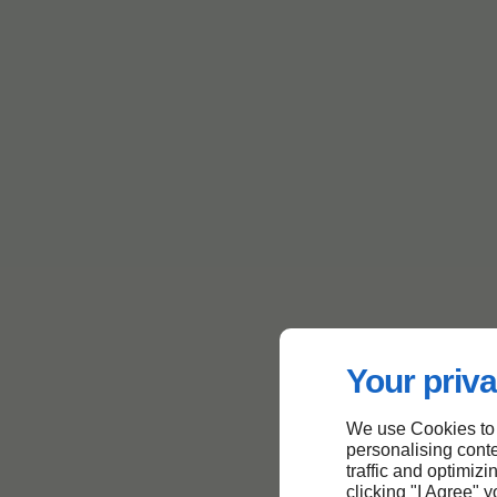
Your priva
We use Cookies to
personalising conte
traffic and optimizi
clicking "I Agree" 