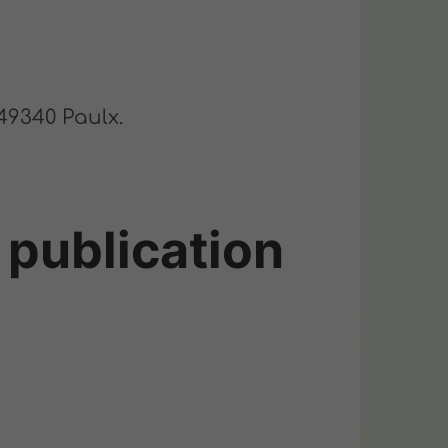
 49340 Paulx.
 publication