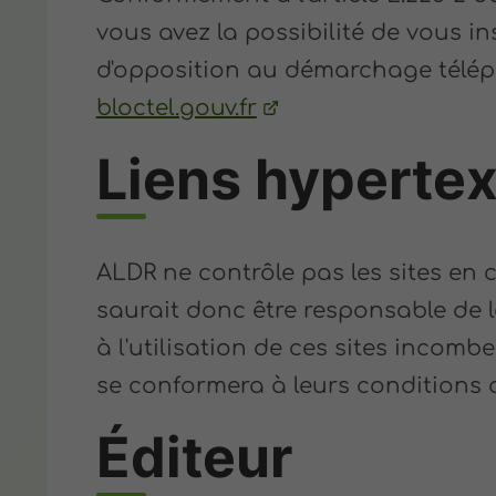
vous avez la possibilité de vous ins
d'opposition au démarchage téléph
bloctel.gouv.fr
Liens hypertex
ALDR ne contrôle pas les sites en c
saurait donc être responsable de l
à l'utilisation de ces sites incomben
se conformera à leurs conditions d'
Éditeur