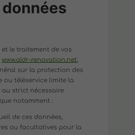
s données
 et le traitement de vos
e
www.aldr-renovation.net
,
éral sur la protection des
ou téléservice limite la
au strict nécessaire
dique notamment :
cueil de ces données,
es ou facultatives pour la