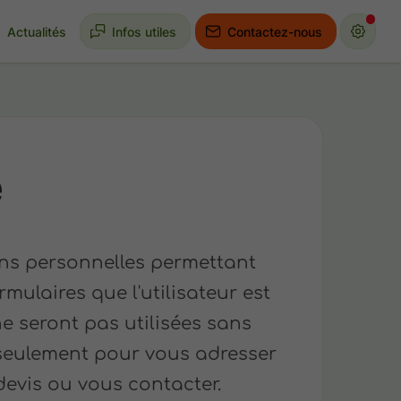
Actualités
Infos utiles
Contactez-nous
é
ons personnelles permettant
ormulaires que l'utilisateur est
ne seront pas utilisées sans
s seulement pour vous adresser
devis ou vous contacter.