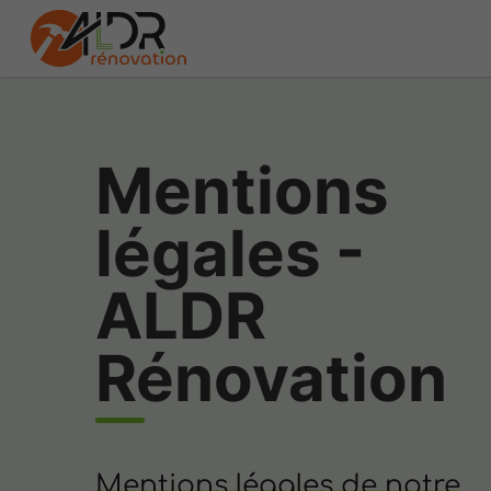
Mentions
légales -
ALDR
Rénovation
Mentions légales de notre