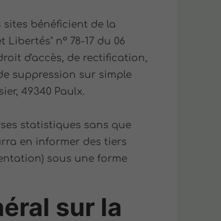
 sites bénéficient de la
t Libertés" n° 78-17 du 06
droit d'accès, de rectification,
de suppression sur simple
er, 49340 Paulx.
ses statistiques sans que
rra en informer des tiers
entation) sous une forme
ral sur la