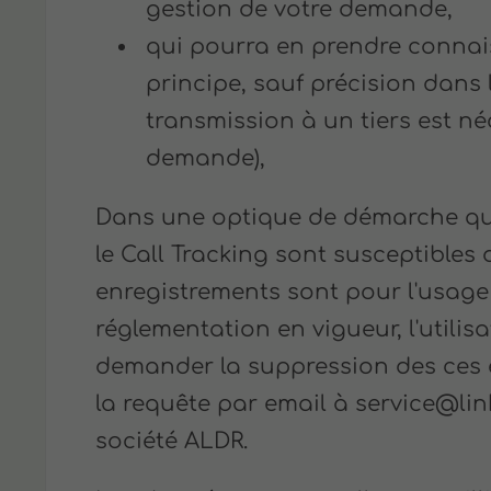
gestion de votre demande,
qui pourra en prendre conna
principe, sauf précision dans 
transmission à un tiers est né
demande),
Dans une optique de démarche qual
le Call Tracking sont susceptibles d
enregistrements sont pour l'usag
réglementation en vigueur, l'utili
demander la suppression des ces 
la requête par email à service@lin
société ALDR.