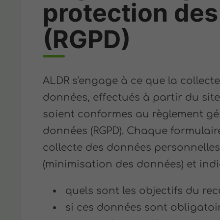
protection de
(RGPD)
ALDR s'engage à ce que la collecte
données, effectués à partir du sit
soient conformes au règlement gén
données (RGPD). Chaque formulaire 
collecte des données personnelles 
(minimisation des données) et in
quels sont les objectifs du re
si ces données sont obligatoir