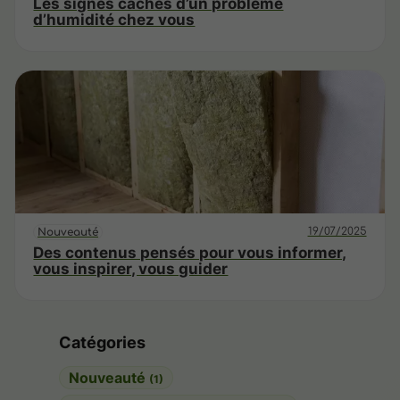
Les signes cachés d’un problème
d’humidité chez vous
19/07/2025
Nouveauté
Des contenus pensés pour vous informer,
vous inspirer, vous guider
Catégories
Nouveauté
(1)