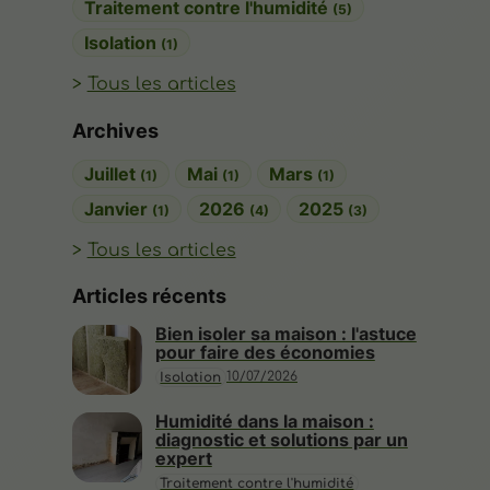
Traitement contre l'humidité
(5)
Isolation
(1)
Tous les articles
Archives
Juillet
Mai
Mars
(1)
(1)
(1)
Janvier
2026
2025
(1)
(4)
(3)
Tous les articles
Articles récents
Bien isoler sa maison : l'astuce
pour faire des économies
10/07/2026
Isolation
Humidité dans la maison :
diagnostic et solutions par un
expert
Traitement contre l'humidité